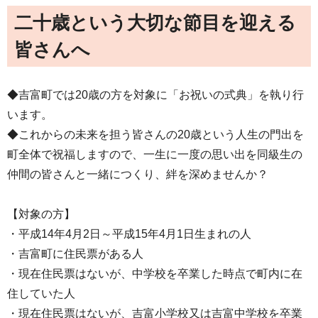
二十歳という大切な節目を迎える
皆さんへ
◆吉富町では20歳の方を対象に「お祝いの式典」を執り行
います。
◆これからの未来を担う皆さんの20歳という人生の門出を
町全体で祝福しますので、一生に一度の思い出を同級生の
仲間の皆さんと一緒につくり、絆を深めませんか？
【対象の方】
・平成14年4月2日～平成15年4月1日生まれの人
・吉富町に住民票がある人
・現在住民票はないが、中学校を卒業した時点で町内に在
住していた人
・現在住民票はないが、吉富小学校又は吉富中学校を卒業