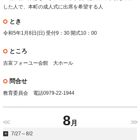
した人で、本町の成人式に出席を希望する人
とき
令和5年1月8日(日) 受付9：30 開式10：00
ところ
吉富フォーユー会館 大ホール
問合せ
教育委員会 電話0979-22-1944
8
<<
>>
月
7/27～8/2