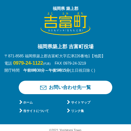
福岡県 築上郡
福岡県築上郡 吉富町役場
〒871-8585 福岡県築上郡吉富町大字広津226番地1
【地図】
0979-24-1122
電話
FAX 0979-24-3219
(代表)
開庁時間
午前8時30分～午後5時15分
(土日祝日除く)
お問い合わせ先一覧
ホーム
サイトマップ
当サイトについて
リンク集
©2021 Yoshitomi Town.