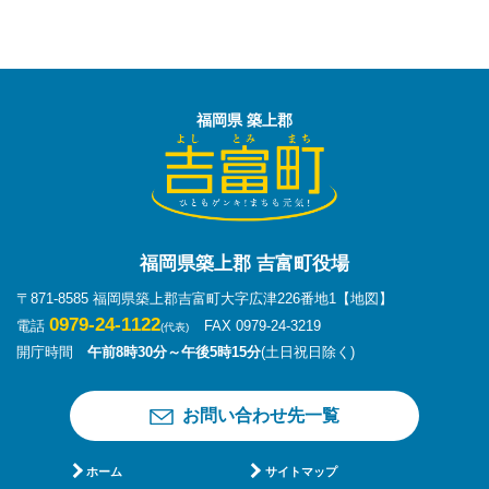
福岡県 築上郡
福岡県築上郡 吉富町役場
〒871-8585 福岡県築上郡吉富町大字広津226番地1
【地図】
0979-24-1122
電話
FAX 0979-24-3219
(代表)
開庁時間
午前8時30分～午後5時15分
(土日祝日除く)
お問い合わせ先一覧
ホーム
サイトマップ