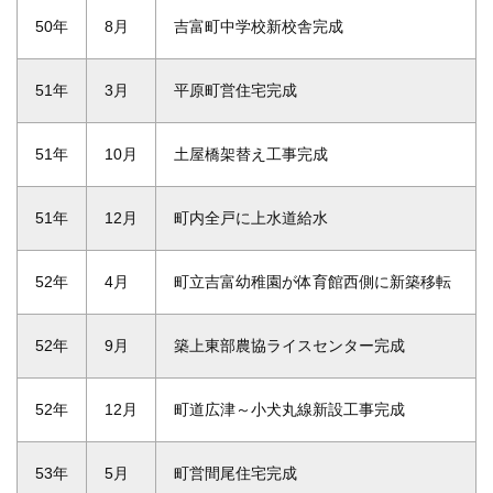
50年
8月
吉富町中学校新校舎完成
51年
3月
平原町営住宅完成
51年
10月
土屋橋架替え工事完成
51年
12月
町内全戸に上水道給水
52年
4月
町立吉富幼稚園が体育館西側に新築移転
52年
9月
築上東部農協ライスセンター完成
52年
12月
町道広津～小犬丸線新設工事完成
53年
5月
町営間尾住宅完成