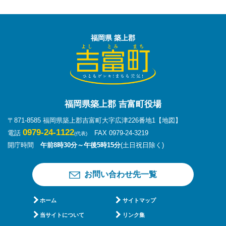
福岡県 築上郡
福岡県築上郡 吉富町役場
〒871-8585 福岡県築上郡吉富町大字広津226番地1
【地図】
0979-24-1122
電話
FAX 0979-24-3219
(代表)
開庁時間
午前8時30分～午後5時15分
(土日祝日除く)
お問い合わせ先一覧
ホーム
サイトマップ
当サイトについて
リンク集