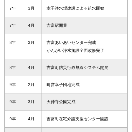
7年
3月
幸子浄水場建設による給水開始
7年
4月
吉富駅開業
8年
3月
吉富あいあいセンター完成
かんがい浄水施設全面改修完了
8年
4月
吉富町防災行政無線システム開局
9年
2月
町営幸子団地完成
9年
3月
天仲寺公園完成
9年
4月
吉富町在宅介護支援センター開設