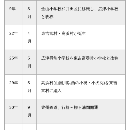
9年
3
金山小学校和井田区に移転し、広津小学校
月
と改称
22年
4
東吉富村・高浜村が誕生
月
25年
5
広津尋常小学校を東吉富尋常小学校と改称
月
29年
5
高浜村(山国川以西の小祝・小犬丸)を東吉
月
富村に編入
30年
9
豊州鉄道、行橋～柳ヶ浦間開通
月