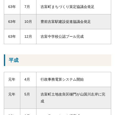
63年
7月
吉富町まちづくり策定協議会発足
63年
10月
豊前吉富駅建設促進協議会発足
63年
12月
吉富中学校公認プール完成
平成
元年
4月
行政事務電算システム開始
元年
5月
吉富町土地改良区樋門が山国川左岸に完
成