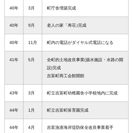
40年
3月
町庁舎増築完成
40年
9月
老人の家「寿荘｣完成
40年
11月
町内の電話がダイヤル式電話になる
41年
5月
全町的土地改良事業(揚水施設・水路の開
設)完成
吉富町商工会館開館
43年
3月
町立吉富町幼稚園舎小学校地内に完成
44年
1月
町立吉富町保育園完成
44年
4月
吉富漁港海岸堤防保全改良事業着手