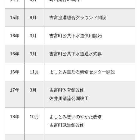
15年
8月
吉富漁港総合グラウンド開設
16年
3月
吉富町公共下水道供用開始
16年
3月
吉富町公共下水道通水式典
16年
11月
よしとみ皇后石研修センター開設
17年
3月
吉富町体育館改修
佐井川清流公園竣工
18年
10月
よしとみ憩いのやかた改修
吉富町武道館改修