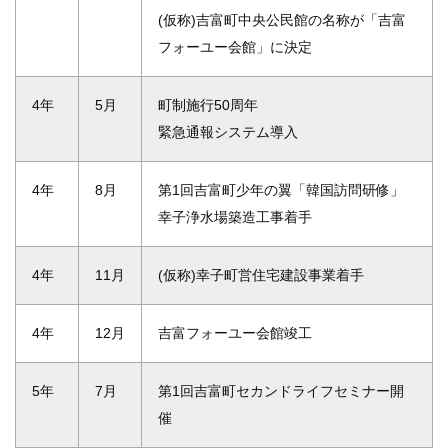
(仮称)吉富町中央公民館の名称が「吉富
フォーユー会館」に決定
4年
5月
町制施行50周年
緊急通報システム導入
4年
8月
第1回吉富町少年の翼「韓国訪問研修」
幸子浄水場築造工事着手
4年
11月
(仮称)幸子町営住宅建設事業着手
4年
12月
吉富フォーユー会館竣工
5年
7月
第1回吉富町セカンドライフセミナー開
催