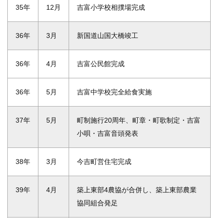
35年
12月
吉富小学校相撲場完成
36年
3月
新国道山国大橋竣工
36年
4月
吉富公民館完成
36年
5月
吉富中学校完全給食実施
37年
5月
町制施行20周年、町章・町歌制定・吉富
小唄・吉富音頭発表
38年
3月
今吉町営住宅完成
39年
4月
築上東部4農協が合併し、築上東部農業
協同組合発足