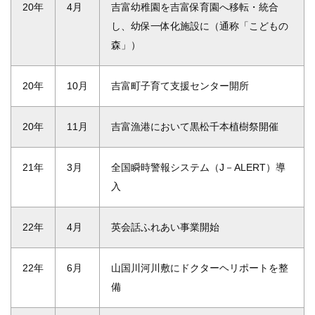
20年
4月
吉富幼稚園を吉富保育園へ移転・統合
し、幼保一体化施設に（通称「こどもの
森」）
20年
10月
吉富町子育て支援センター開所
20年
11月
吉富漁港において黒松千本植樹祭開催
21年
3月
全国瞬時警報システム（J－ALERT）導
入
22年
4月
英会話ふれあい事業開始
22年
6月
山国川河川敷にドクターヘリポートを整
備