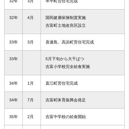
32年
3月
琴平町営住宅完成
32年
4月
国民健康保険制度実施
吉富町土地改良区設立
33年
3月
喜連島、高浜町営住宅完成
33年
5月下旬から大干ばつ
吉富小学校完全給食実施
34年
1月
直江町営住宅完成
34年
7月
吉富町体育振興会発足
35年
2月
吉富中学校の給食開始