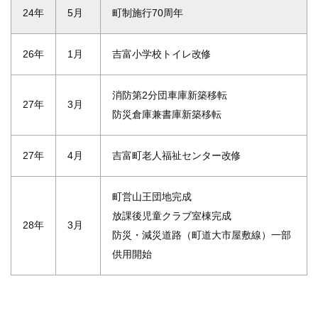
24年
5月
町制施行70周年
26年
1月
吉富小学校トイレ改修
消防第2分団車庫新築移転
27年
3月
防災倉庫兼書庫新築移転
27年
4月
吉富町老人福祉センター改修
町営山王団地完成
放課後児童クラブ室棟完成
28年
3月
防災・減災道路（町道大市屋敷線）一部
供用開始