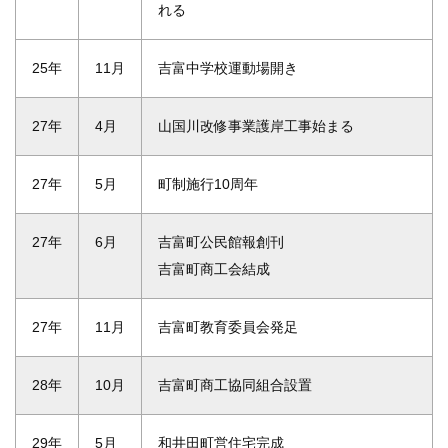
れる
25年
11月
吉富中学校運動場開き
27年
4月
山国川改修事業護岸工事始まる
27年
5月
町制施行10周年
27年
6月
吉富町公民館報創刊
吉富町商工会結成
27年
11月
吉富町教育委員会発足
28年
10月
吉富町商工協同組合設置
29年
5月
和井田町営住宅完成