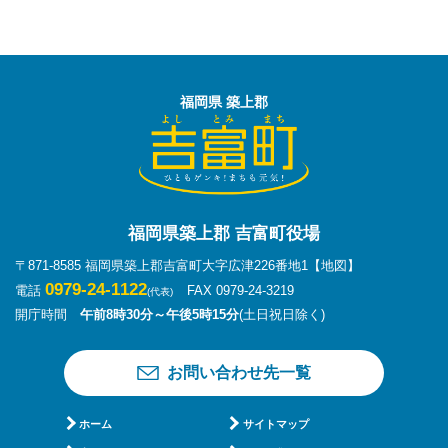
福岡県 築上郡
福岡県築上郡 吉富町役場
〒871-8585 福岡県築上郡吉富町大字広津226番地1
【地図】
0979-24-1122
電話
FAX 0979-24-3219
(代表)
開庁時間
午前8時30分～午後5時15分
(土日祝日除く)
お問い合わせ先一覧
ホーム
サイトマップ