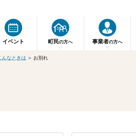
イベント
町民
事業者
の方へ
の方へ
こんなときは
＞
お別れ