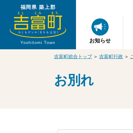
福岡県 築上郡
お知らせ
Yoshitomi Town
吉富町総合トップ
＞
吉富町行政
＞
お別れ