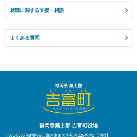
就職に関する支援・相談
よくある質問
福岡県 築上郡
福岡県築上郡 吉富町役場
〒871-8585 福岡県築上郡吉富町大字広津226番地1
【地図】