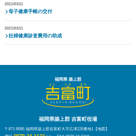
2021/03/11
母子健康手帳の交付
2021/03/11
妊婦健康診査費用の助成
福岡県 築上郡
福岡県築上郡 吉富町役場
〒871-8585 福岡県築上郡吉富町大字広津226番地1
【地図】