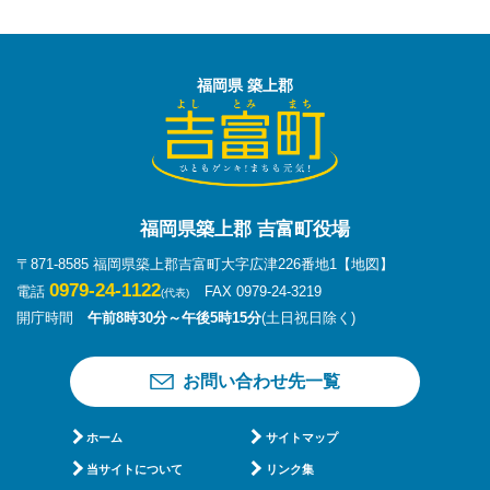
福岡県 築上郡
福岡県築上郡 吉富町役場
〒871-8585 福岡県築上郡吉富町大字広津226番地1
【地図】
0979-24-1122
電話
FAX 0979-24-3219
(代表)
開庁時間
午前8時30分～午後5時15分
(土日祝日除く)
お問い合わせ先一覧
ホーム
サイトマップ
当サイトについて
リンク集