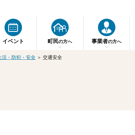
イベント
町民
事業者
の方へ
の方へ
生活・防犯・安全
＞
交通安全