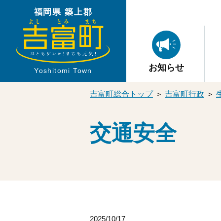
福岡県 築上郡
お知らせ
Yoshitomi Town
吉富町総合トップ
＞
吉富町行政
＞
交通安全
2025/10/17