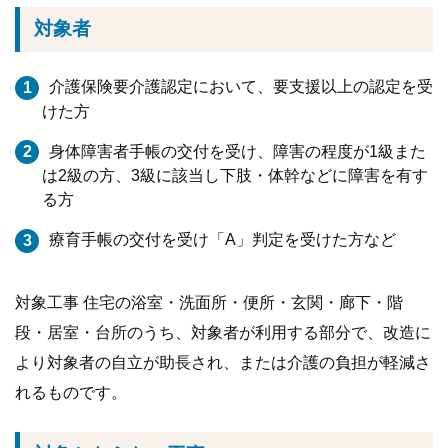
対象者
介護保険要介護認定において、要支援以上の認定を受
けた方
身体障害者手帳の交付を受け、障害の程度が1級また
は2級の方、3級に該当し下肢・体幹などに障害を有す
る方
療育手帳の交付を受け「A」判定を受けた方など
対象工事 住宅の浴室・洗面所・便所・玄関・廊下・階
段・居室・台所のうち、対象者が利用する部分で、改造に
より対象者の自立が助長され、または介護の負担が軽減さ
れるものです。