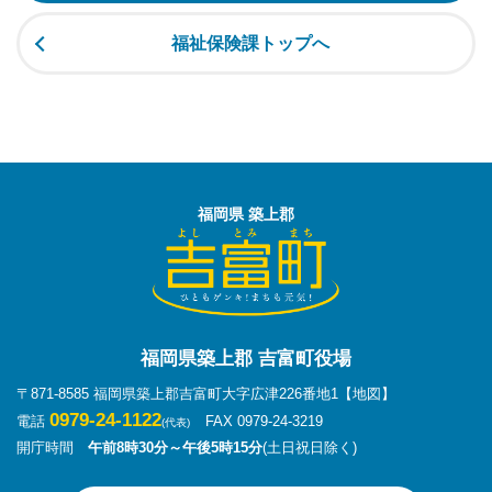
福祉保険課トップへ
福岡県 築上郡
福岡県築上郡 吉富町役場
〒871-8585 福岡県築上郡吉富町大字広津226番地1
【地図】
0979-24-1122
電話
FAX 0979-24-3219
(代表)
開庁時間
午前8時30分～午後5時15分
(土日祝日除く)