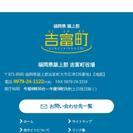
福岡県 築上郡
福岡県築上郡 吉富町役場
〒871-8585 福岡県築上郡吉富町大字広津226番地1
【地図】
0979-24-1122
電話
FAX 0979-24-3219
(代表)
開庁時間
午前8時30分～午後5時15分
(土日祝日除く)
お問い合わせ先一覧
ホーム
サイトマップ
当サイトについて
リンク集