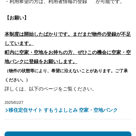
・利用希望の方は、利用者情報の登録 が可能です。
【お願い】
本制度は開始したばかりです。まだまだ物件の登録が不足
しています。
町内に空家・空地をお持ちの方、ぜひこの機会に空家・空
地バンクに登録をお願いします。
（物件の状態等により、希望に沿えないことがあります。ご了承
ください。）
詳しくは、以下のページをご覧ください。
2025/01/27
移住定住サイト すもうよしとみ 空家・空地バンク