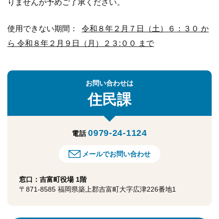
りませんが予めご了承ください。
使用できない期間：
令和８年２月７日（土）６：３０ か
ら 令和８年２月９日（月）２３:００ まで
お問い合わせは
住民課
0979-24-1124
電話
メールでお問い合わせ
窓口：吉富町役場 1階
〒871-8585 福岡県築上郡吉富町大字広津226番地1