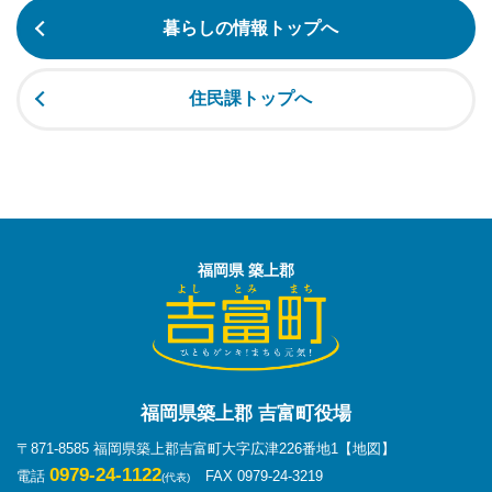
暮らしの情報トップへ
住民課トップへ
福岡県 築上郡
福岡県築上郡 吉富町役場
〒871-8585 福岡県築上郡吉富町大字広津226番地1
【地図】
0979-24-1122
電話
FAX 0979-24-3219
(代表)