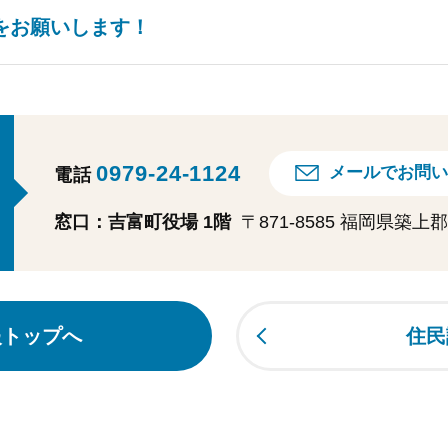
をお願いします！
0979-24-1124
メールでお問い
電話
窓口：吉富町役場 1階
〒871-8585 福岡県築
報トップへ
住民