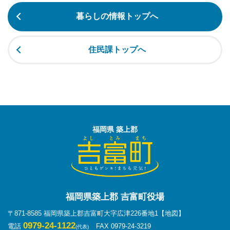
暮らしの情報トップへ
住民課トップへ
福岡県 築上郡
福岡県築上郡 吉富町役場
〒871-8585 福岡県築上郡吉富町大字広津226番地1
【地図】
0979-24-1122
電話
FAX 0979-24-3219
(代表)