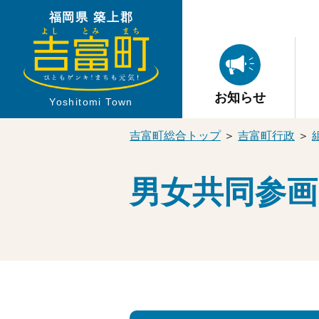
福岡県 築上郡
お知らせ
Yoshitomi Town
吉富町総合トップ
＞
吉富町行政
＞
男女共同参画