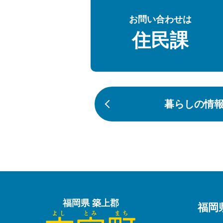
お問い合わせは
住民課
暮らしの情
福岡県 築上郡
福岡