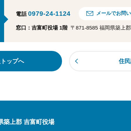
0979-24-1124
メールでお問い
電話
窓口：吉富町役場 1階
〒871-8585 福岡県築
報トップへ
住民
県築上郡 吉富町役場