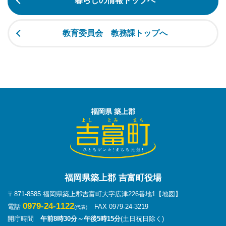
暮らしの情報トップへ
教育委員会 教務課トップへ
福岡県 築上郡
福岡県築上郡 吉富町役場
〒871-8585 福岡県築上郡吉富町大字広津226番地1
【地図】
0979-24-1122
電話
FAX 0979-24-3219
(代表)
開庁時間
午前8時30分～午後5時15分
(土日祝日除く)