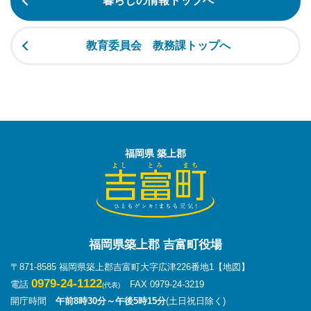
暮らしの情報トップへ
教育委員会 教務課トップへ
福岡県 築上郡
福岡県築上郡 吉富町役場
〒871-8585 福岡県築上郡吉富町大字広津226番地1
【地図】
0979-24-1122
電話
FAX 0979-24-3219
(代表)
開庁時間
午前8時30分～午後5時15分
(土日祝日除く)