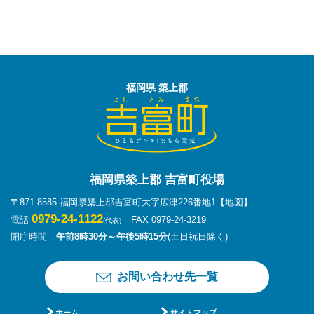
福岡県 築上郡
福岡県築上郡 吉富町役場
〒871-8585 福岡県築上郡吉富町大字広津226番地1
【地図】
0979-24-1122
電話
FAX 0979-24-3219
(代表)
開庁時間
午前8時30分～午後5時15分
(土日祝日除く)
お問い合わせ先一覧
ホーム
サイトマップ