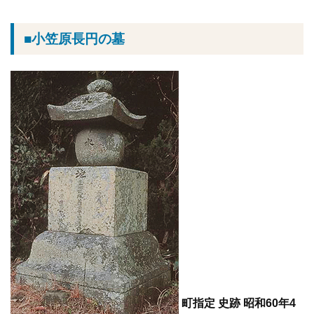
■小笠原長円の墓
町指定 史跡 昭和60年4