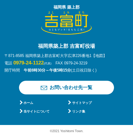
福岡県 築上郡
福岡県築上郡 吉富町役場
〒871-8585 福岡県築上郡吉富町大字広津226番地1
【地図】
0979-24-1122
電話
FAX 0979-24-3219
(代表)
開庁時間
午前8時30分～午後5時15分
(土日祝日除く)
お問い合わせ先一覧
ホーム
サイトマップ
当サイトについて
リンク集
©2021 Yoshitomi Town.