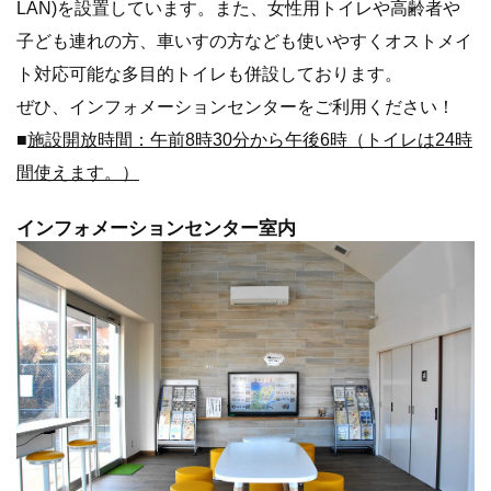
LAN)を設置しています。また、女性用トイレや高齢者や
子ども連れの方、車いすの方なども使いやすくオストメイ
ト対応可能な多目的トイレも併設しております。
ぜひ、インフォメーションセンターをご利用ください！
■
施設開放時間：午前8時30分から午後6時（トイレは24時
間使えます。）
インフォメーションセンター室内