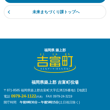
未来まちづくり課トップへ
福岡県 築上郡
福岡県築上郡 吉富町役場
〒871-8585 福岡県築上郡吉富町大字広津226番地1
【地図】
0979-24-1122
電話
FAX 0979-24-3219
(代表)
開庁時間
午前8時30分～午後5時15分
(土日祝日除く)