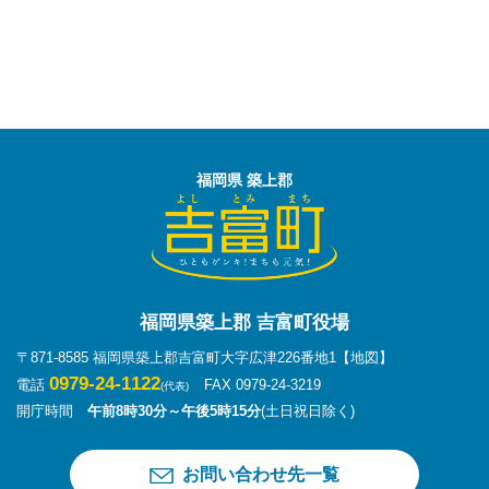
福岡県 築上郡
福岡県築上郡 吉富町役場
〒871-8585 福岡県築上郡吉富町大字広津226番地1
【地図】
0979-24-1122
電話
FAX 0979-24-3219
(代表)
開庁時間
午前8時30分～午後5時15分
(土日祝日除く)
お問い合わせ先一覧