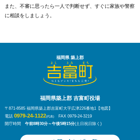
また、不審に思ったら一人で判断せず、すぐに家族や警察
に相談をしましょう。
福岡県 築上郡
福岡県築上郡 吉富町役場
〒871-8585 福岡県築上郡吉富町大字広津226番地1
【地図】
0979-24-1122
電話
FAX 0979-24-3219
(代表)
開庁時間
午前8時30分～午後5時15分
(土日祝日除く)