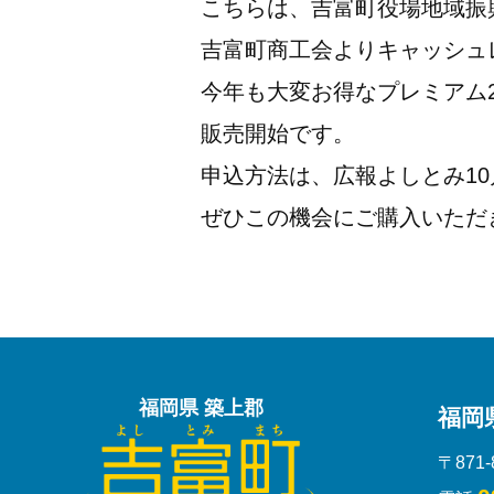
こちらは、吉富町役場地域振
吉富町商工会よりキャッシュ
今年も大変お得なプレミアム2
販売開始です。
申込方法は、広報よしとみ1
ぜひこの機会にご購入いただ
福岡県 築上郡
福岡
〒871