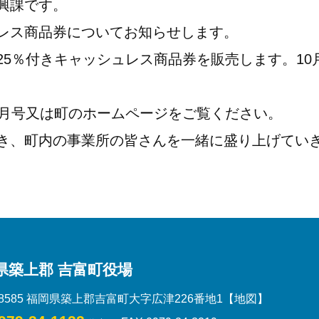
興課です。
レス商品券についてお知らせします。
5％付きキャッシュレス商品券を販売します。10
0月号又は町のホームページをご覧ください。
き、町内の事業所の皆さんを一緒に盛り上げてい
県築上郡 吉富町役場
-8585 福岡県築上郡吉富町大字広津226番地1
【地図】