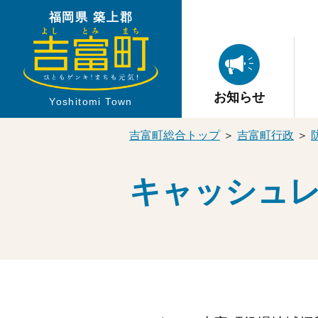
福岡県 築上郡
お知らせ
Yoshitomi Town
吉富町総合トップ
＞
吉富町行政
＞
キャッシュ