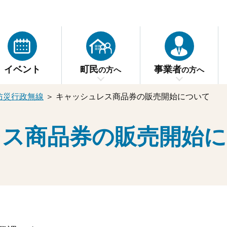
イベント
町民
事業者
の方へ
の方へ
防災行政無線
＞
キャッシュレス商品券の販売開始について
レス商品券の販売開始