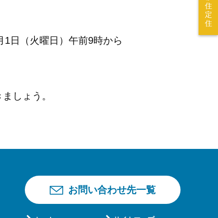
住
定
住
月1日（火曜日）午前9時から
きましょう。
お問い合わせ先一覧