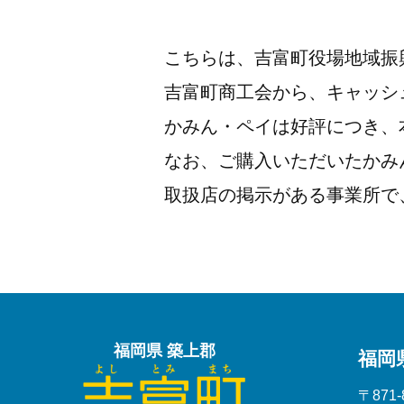
こちらは、吉富町役場地域振
吉富町商工会から、キャッシ
かみん・ペイは好評につき、
なお、ご購入いただいたかみ
取扱店の掲示がある事業所で
福岡県 築上郡
福岡
〒871