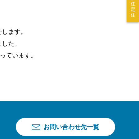
住
定
住
せします。
ました。
なっています。
お問い合わせ先一覧