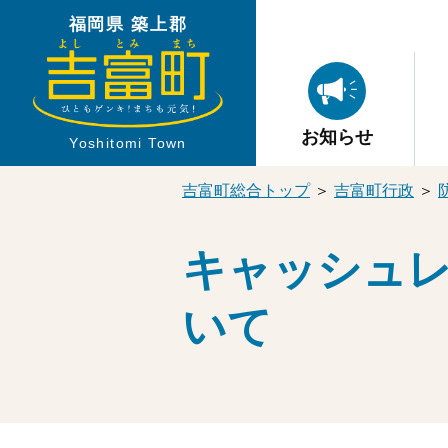
福岡県 築上郡
お知らせ
Yoshitomi Town
吉富町総合トップ
＞
吉富町行政
＞
キャッシュ
いて