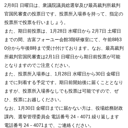
2月8日 日曜日は、衆議院議員総選挙及び最高裁判所裁判
官国民審査の投票日です。投票所入場券を持って、指定の
投票所で投票を行いましょう。
また、期日前投票は、1月28日 水曜日から 2月7日 土曜日
までの間、吉富フォーユー会館3階研修室にて、午前8時3
0分から午後8時まで受け付けております。なお、最高裁判
所裁判官国民審査は2月1日 日曜日から期日前投票が可能
となりますのでご注意ください。
また、投票所入場券は、1月28日 水曜日から30日 金曜日
までに到着する予定です。期日前開始後に届くこととなり
ますが、投票所入場券なしでも投票は可能ですので、ぜ
ひ、投票にお越しください。
なお、1月30日 金曜日までに届かない方は、役場総務財政
課内、選挙管理委員会 電話番号 24－4071 繰り返します
電話番号 24－4071まで、ご連絡ください。