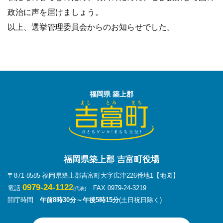
政治に声を届けましょう。
以上、選挙管理委員会からのお知らせでした。
福岡県 築上郡
福岡県築上郡 吉富町役場
〒871-8585 福岡県築上郡吉富町大字広津226番地1
【地図】
0979-24-1122
電話
FAX 0979-24-3219
(代表)
開庁時間
午前8時30分～午後5時15分
(土日祝日除く)