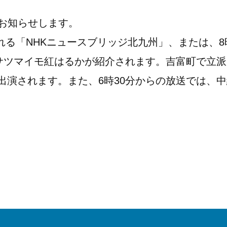
、お知らせします。
される「NHKニュースブリッジ北九州」、または、8
のサツマイモ紅はるかが紹介されます。吉富町で立
出演されます。また、6時30分からの放送では、中