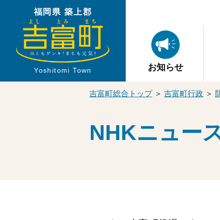
福岡県 築上郡
お知らせ
Yoshitomi Town
吉富町総合トップ
＞
吉富町行政
＞
NHKニュー