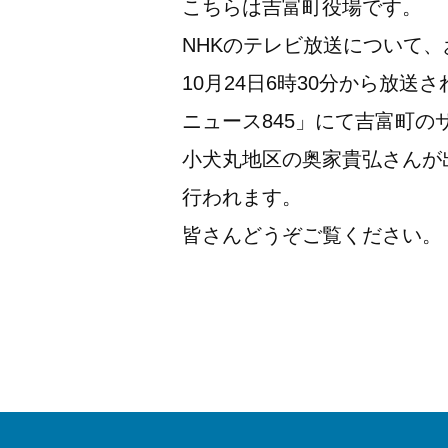
こちらは吉富町役場です。
NHKのテレビ放送について
10月24日6時30分から放送
ニュース845」にて吉富町
小犬丸地区の奥家貴弘さんが
行われます。
皆さんどうぞご覧ください。