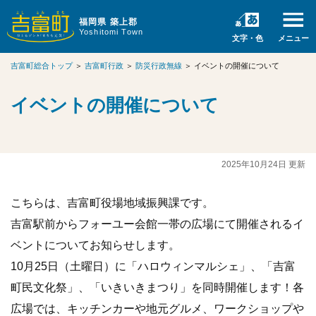
福岡県 築上郡
Yoshitomi Town
文字・色
メニュー
吉富町総合トップ
＞
吉富町行政
＞
防災行政無線
＞
イベントの開催について
イベントの開催について
2025年10月24日 更新
こちらは、吉富町役場地域振興課です。
吉富駅前からフォーユー会館一帯の広場にて開催されるイ
ベントについてお知らせします。
10月25日（土曜日）に「ハロウィンマルシェ」、「吉富
町民文化祭」、「いきいきまつり」を同時開催します！各
広場では、キッチンカーや地元グルメ、ワークショップや