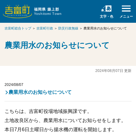
福岡県 築上郡
Yoshitomi Town
文字・色
メニュー
吉富町総合トップ
＞
吉富町行政
＞
防災行政無線
＞
農業用水のお知らせについて
農業用水のお知らせについて
2024年08月07日 更新
2024/08/07
農業用水のお知らせについて
こちらは、吉富町役場地域振興課です。
土地改良区から、農業用水についてお知らせをします。
本日7月6日土曜日から揚水機の運転を開始します。