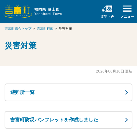
福岡県 築上郡
Yoshitomi Town
文字・色
メニュー
吉富町総合トップ
＞
吉富町行政
＞
災害対策
災害対策
2026年06月16日 更新
避難所一覧
吉富町防災パンフレットを作成しました