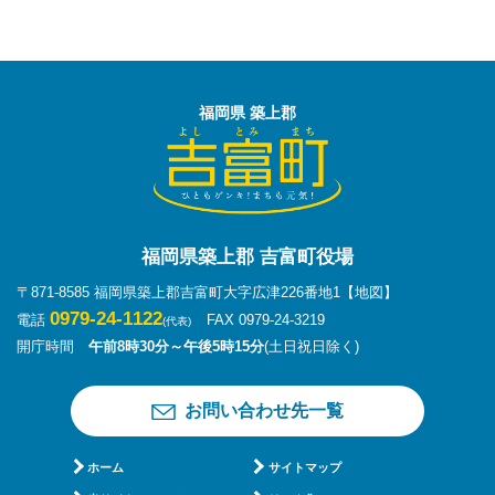
福岡県 築上郡
福岡県築上郡 吉富町役場
〒871-8585 福岡県築上郡吉富町大字広津226番地1
【地図】
0979-24-1122
電話
FAX 0979-24-3219
(代表)
開庁時間
午前8時30分～午後5時15分
(土日祝日除く)
お問い合わせ先一覧
ホーム
サイトマップ