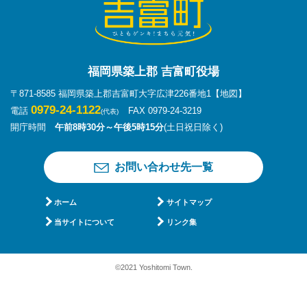
福岡県築上郡 吉富町役場
〒871-8585 福岡県築上郡吉富町大字広津226番地1
【地図】
0979-24-1122
電話
FAX 0979-24-3219
(代表)
開庁時間
午前8時30分～午後5時15分
(土日祝日除く)
お問い合わせ先一覧
ホーム
サイトマップ
当サイトについて
リンク集
©2021 Yoshitomi Town.