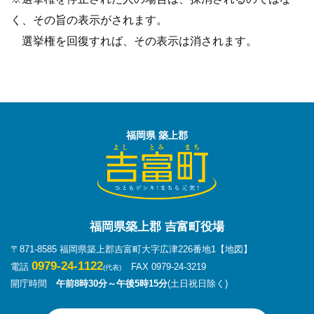
く、その旨の表示がされます。
選挙権を回復すれば、その表示は消されます。
福岡県 築上郡
福岡県築上郡 吉富町役場
〒871-8585 福岡県築上郡吉富町大字広津226番地1
【地図】
0979-24-1122
電話
FAX 0979-24-3219
(代表)
開庁時間
午前8時30分～午後5時15分
(土日祝日除く)