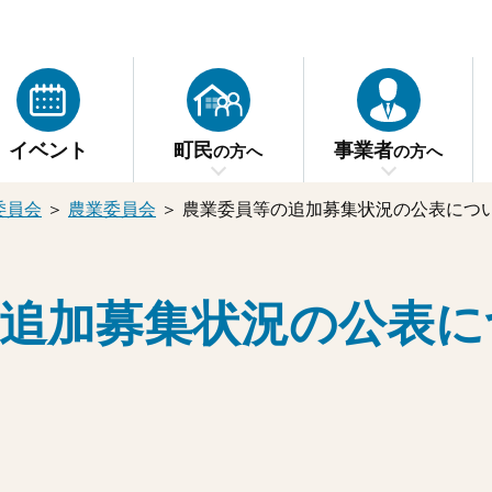
イベント
町民
事業者
の方へ
の方へ
委員会
＞
農業委員会
＞
農業委員等の追加募集状況の公表につ
追加募集状況の公表に