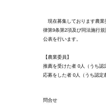
現在募集しております農業委
律第9条第2項及び同法施行規
公表を行います。
【農業委員】
推薦を受けた者 0人（うち認
応募をした者 0人（うち認定
問合せ