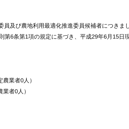
員及び農地利用最適化推進委員候補者につきま
則第6条第1項の規定に基づき、平成29年6月15
定農業者0人）
農業者0人）