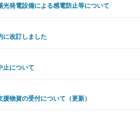
陽光発電設備による感電防止等について
的に改訂しました
中止について
支援物資の受付について（更新）