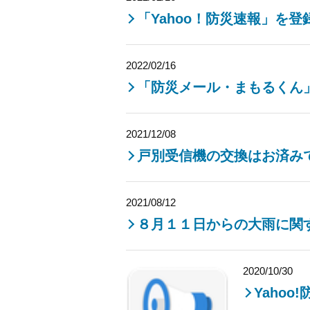
「Yahoo！防災速報」を
2022/02/16
「防災メール・まもるくん
2021/12/08
戸別受信機の交換はお済み
2021/08/12
８月１１日からの大雨に関
2020/10/30
Yaho