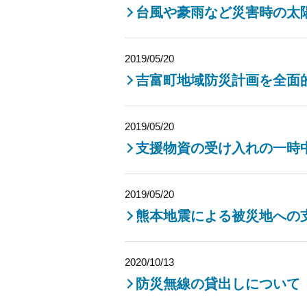
台風や豪雨など災害時の太
2019/05/20
吉富町地域防災計画を全面
2019/05/20
支援物資の受け入れの一時
2019/05/20
熊本地震による被災地への
2020/10/13
防災無線の貸出しについて