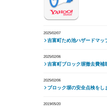
2025/02/07
吉富町ため池ハザードマッ
2025/02/06
吉富町ブロック塀撤去費補
2025/02/06
ブロック塀の安全点検をし
2019/05/20