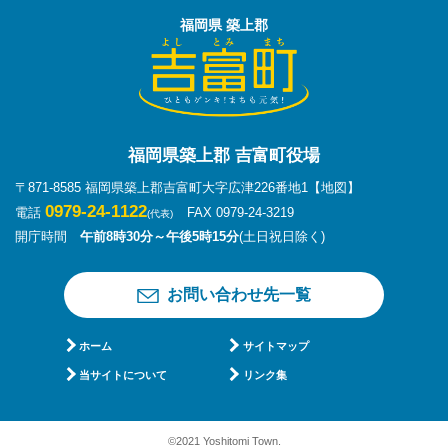
福岡県 築上郡
福岡県築上郡 吉富町役場
〒871-8585 福岡県築上郡吉富町大字広津226番地1
【地図】
0979-24-1122
電話
FAX 0979-24-3219
(代表)
開庁時間
午前8時30分～午後5時15分
(土日祝日除く)
お問い合わせ先一覧
ホーム
サイトマップ
当サイトについて
リンク集
©2021 Yoshitomi Town.