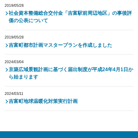
2019/05/28
社会資本整備総合交付金「吉富駅前周辺地区」の事後評
価の公表について
2019/05/28
吉富町都市計画マスタープランを作成しました
2024/03/04
京築広域景観計画に基づく届出制度が平成24年4月1日か
ら始まります
2024/03/11
吉富町地球温暖化対策実行計画