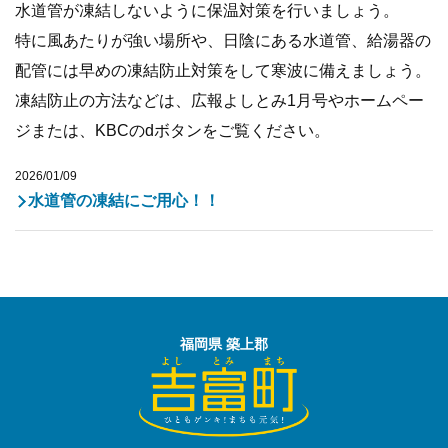
水道管が凍結しないように保温対策を行いましょう。
特に風あたりが強い場所や、日陰にある水道管、給湯器の
配管には早めの凍結防止対策をして寒波に備えましょう。
凍結防止の方法などは、広報よしとみ1月号やホームペー
ジまたは、KBCのdボタンをご覧ください。
2026/01/09
水道管の凍結にご用心！！
福岡県 築上郡