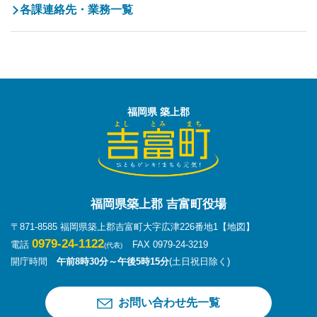
各課連絡先・業務一覧
福岡県 築上郡
福岡県築上郡 吉富町役場
〒871-8585 福岡県築上郡吉富町大字広津226番地1
【地図】
0979-24-1122
電話
FAX 0979-24-3219
(代表)
開庁時間
午前8時30分～午後5時15分
(土日祝日除く)
お問い合わせ先一覧