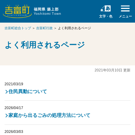
福岡県 築上郡
Yoshitomi Town
文字・色
メニュー
吉富町総合トップ
＞
吉富町行政
＞
よく利用されるページ
よく利用されるページ
2021年03月10日 更新
2021/03/19
住民異動について
2026/04/17
家庭から出るごみの処理方法について
2026/03/03