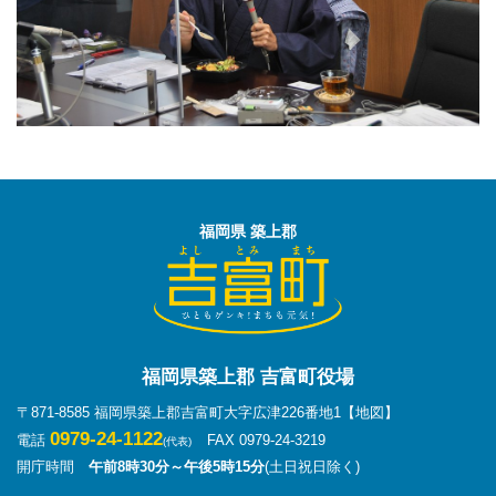
福岡県 築上郡
福岡県築上郡 吉富町役場
〒871-8585 福岡県築上郡吉富町大字広津226番地1
【地図】
0979-24-1122
電話
FAX 0979-24-3219
(代表)
開庁時間
午前8時30分～午後5時15分
(土日祝日除く)