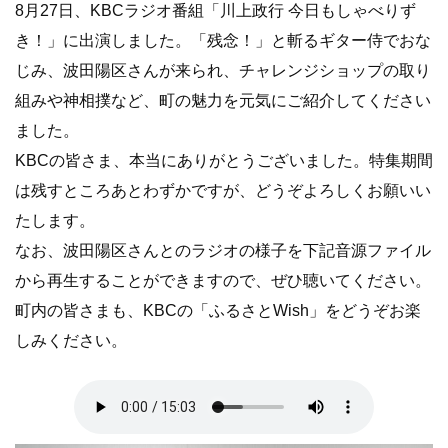
8月27日、KBCラジオ番組「川上政行 今日もしゃべりず
き！」に出演しました。「残念！」と斬るギター侍でおな
じみ、波田陽区さんが来られ、チャレンジショップの取り
組みや神相撲など、町の魅力を元気にご紹介してください
ました。
KBCの皆さま、本当にありがとうございました。特集期間
は残すところあとわずかですが、どうぞよろしくお願いい
たします。
なお、波田陽区さんとのラジオの様子を下記音源ファイル
から再生することができますので、ぜひ聴いてください。
町内の皆さまも、KBCの「ふるさとWish」をどうぞお楽
しみください。