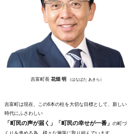
吉富町長
花畑 明
（はなばた あきら）
吉富町は現在、この6本の柱を大切な目標として、新しい
時代にふさわしい
「町民の声が届く」「町民の幸せが一番」
の町づ
くりを進める為、様々な施策に取り組んでいます。