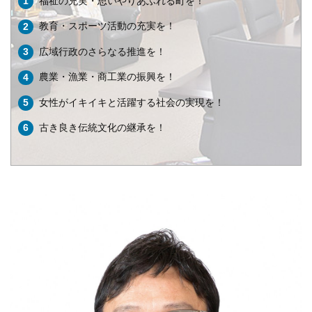
福祉の充実・思いやりあふれる町を！
教育・スポーツ活動の充実を！
広域行政のさらなる推進を！
農業・漁業・商工業の振興を！
女性がイキイキと活躍する社会の実現を！
古き良き伝統文化の継承を！