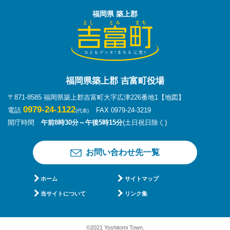
福岡県 築上郡
福岡県築上郡 吉富町役場
〒871-8585 福岡県築上郡吉富町大字広津226番地1
【地図】
0979-24-1122
電話
FAX 0979-24-3219
(代表)
開庁時間
午前8時30分～午後5時15分
(土日祝日除く)
お問い合わせ先一覧
ホーム
サイトマップ
当サイトについて
リンク集
©2021 Yoshitomi Town.