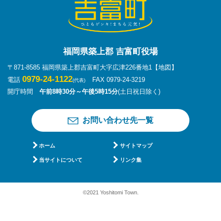
福岡県築上郡 吉富町役場
〒871-8585 福岡県築上郡吉富町大字広津226番地1
【地図】
0979-24-1122
電話
FAX 0979-24-3219
(代表)
開庁時間
午前8時30分～午後5時15分
(土日祝日除く)
お問い合わせ先一覧
ホーム
サイトマップ
当サイトについて
リンク集
©2021 Yoshitomi Town.