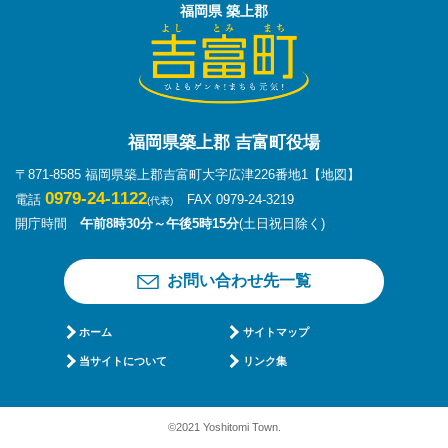
福岡県 築上郡
福岡県築上郡 吉富町役場
〒871-8585 福岡県築上郡吉富町大字広津226番地1
【地図】
0979-24-1122
電話
FAX 0979-24-3219
(代表)
開庁時間
午前8時30分～午後5時15分
(土日祝日除く)
お問い合わせ先一覧
ホーム
サイトマップ
当サイトについて
リンク集
©2021 Yoshitomi Town.