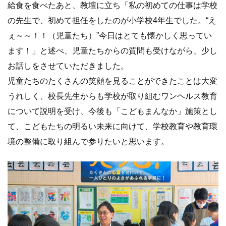
給食を食べたあと、教壇に立ち「私の初めての仕事は学校
の先生で、初めて担任をしたのが小学校4年生でした。“え
ぇ～～！！（児童たち）”今日はとても懐かしく思ってい
ます！」と述べ、児童たちからの質問も受けながら、少し
お話しをさせていただきました。
児童たちのたくさんの笑顔を見ることができたことは大変
うれしく、校長先生からも学校が取り組むワンヘルス教育
について説明を受け、今後も「こどもまんなか」施策とし
て、こどもたちの明るい未来に向けて、学校教育や教育環
境の整備に取り組んで参りたいと思います。