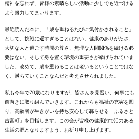
精神を忘れず、皆様の素晴らしい活動に少しでも近づける
よう努力してまいります。
最近読んだ本に、「歳を重ねるたびに気付かされること」
として、挑戦に遅すぎることはない、健康のありがたさ、
大切な人と過ごす時間の尊さ、無理な人間関係を続ける必
要はない、そして身を置く環境の重要さが挙げられていま
した。改めて、歳を重ねることは老いるということではな
く、満ちていくことなんだと考えさせられました。
私も今年で70歳になりますが、皆さんを見習い、何事にも
前向きに取り組んでいきます。これからも福祉の充実を図
り、高齢者が生きがいを持ち安心して暮らせる「ふるさと
吉富町」を目指します。この会が皆様の健康的で活力ある
生活の源となりますよう、お祈り申し上げます。