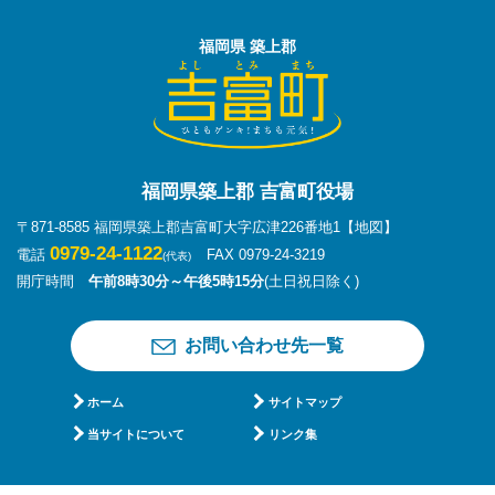
福岡県 築上郡
福岡県築上郡 吉富町役場
〒871-8585 福岡県築上郡吉富町大字広津226番地1
【地図】
0979-24-1122
電話
FAX 0979-24-3219
(代表)
開庁時間
午前8時30分～午後5時15分
(土日祝日除く)
お問い合わせ先一覧
ホーム
サイトマップ
当サイトについて
リンク集