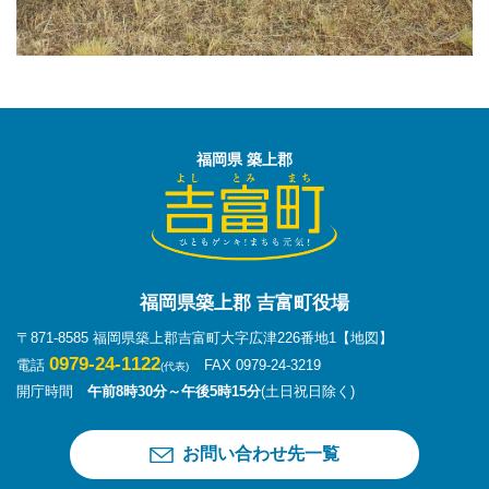
福岡県 築上郡
福岡県築上郡 吉富町役場
〒871-8585 福岡県築上郡吉富町大字広津226番地1
【地図】
0979-24-1122
電話
FAX 0979-24-3219
(代表)
開庁時間
午前8時30分～午後5時15分
(土日祝日除く)
お問い合わせ先一覧