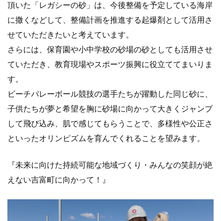
頂いた「レガシーの砂」は、今後整備を予定している海岸
に撒くなどして、整備計画を推進する起爆剤として活用さ
せていただきたいと考えています。
さらには、保育園や小中学校の砂場の砂としても活用させ
ていただき、教育現場やスポーツ振興に役立ててまいりま
す。
ビーチバレーボール競技の選手たちが躍動した同じ砂に、
子供たちが夢と希望を胸に砂場に向かって大きくジャンプ
して飛び込み、肌で感じてもらうことで、多様性や公正さ
といったオリンピズムを育んでくれることを望みます。
『未来に向けた持続可能な地域づくり・みんなの笑顔が絶
えない吉富町に向かって！』