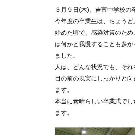
３月９日(木)、吉富中学校
今年度の卒業生は、ちょうど
始めた頃で、感染対策のため
は何かと我慢することも多か
ました。
人は、どんな状況でも、それ
目の前の現実にしっかりと向
ます。
本当に素晴らしい卒業式でし
ます。