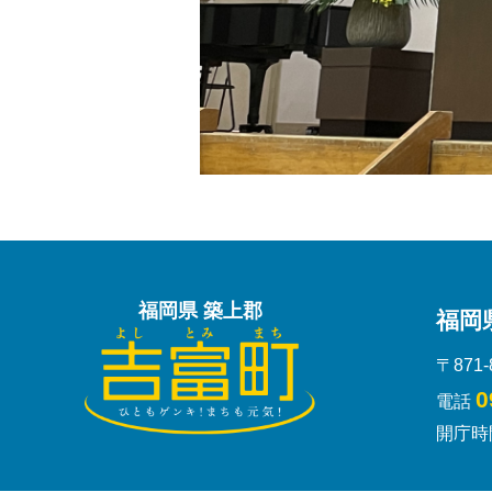
福岡県 築上郡
福岡
〒871
0
電話
開庁