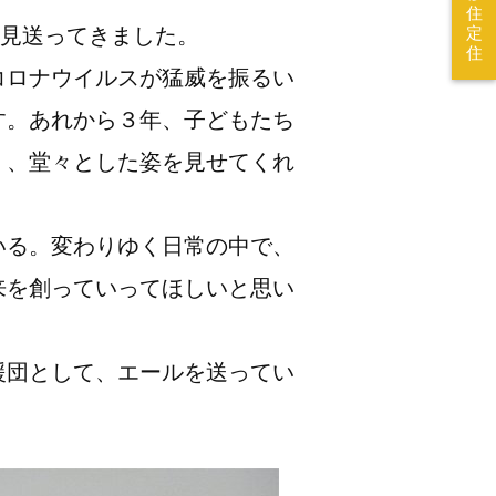
住
を見送ってきました。
定
住
コロナウイルスが猛威を振るい
す。あれから３年、子どもたち
く、堂々とした姿を見せてくれ
いる。変わりゆく日常の中で、
来を創っていってほしいと思い
援団として、エールを送ってい