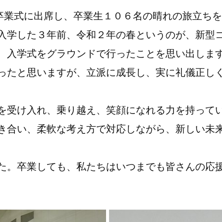
の卒業式に出席し、卒業生１０６名の晴れの旅立ち
入学した３年前、令和２年の春というのが、新型
、入学式をグラウンドで行ったことを思い出しま
ったと思いますが、立派に成長し、実に礼儀正し
を受け入れ、乗り越え、笑顔になれる力を持って
き合い、柔軟な考え方で対応しながら、新しい未
た。卒業しても、私たちはいつまでも皆さんの応