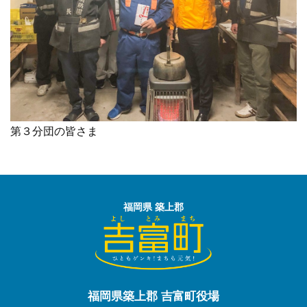
第３分団の皆さま
福岡県 築上郡
福岡県築上郡 吉富町役場