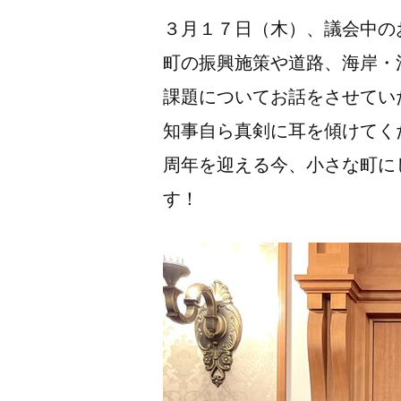
３月１７日（木）、議会中の
町の振興施策や道路、海岸・
課題についてお話をさせてい
知事自ら真剣に耳を傾けてく
周年を迎える今、小さな町に
す！