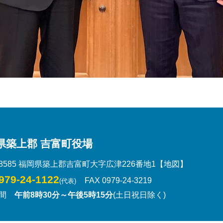
県築上郡 吉富町役場
-8585 福岡県築上郡吉富町大字広津226番地1
【地図】
979-24-1122
FAX 0979-24-3219
(代表)
時間
午前8時30分～午後5時15分
(土日祝日除く)