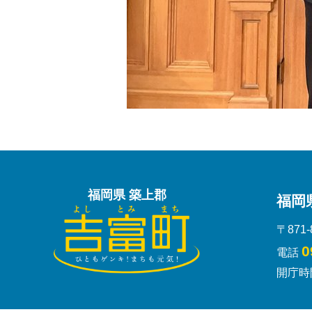
福岡県 築上郡
福岡
〒871
0
電話
開庁