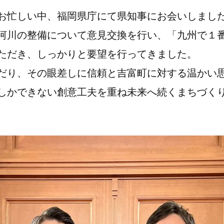
お忙しい中、福岡県庁にて県知事にお会いしまし
河川の整備について意見交換を行い、「九州で１
ただき、しっかりと要望を行ってきました。
だり、その眼差しに信頼と吉富町に対する温かい
しかできない創意工夫を重ね未来へ続くまちづく