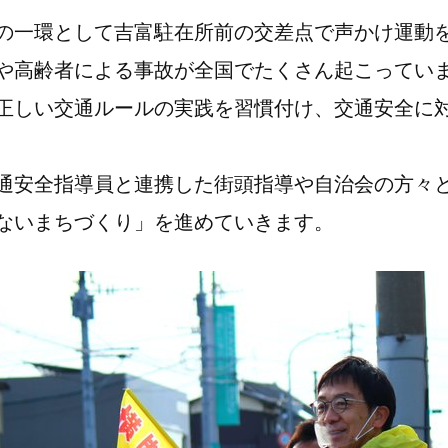
の一環として吉富駐在所前の交差点で声かけ運動
や高齢者による事故が全国でたくさん起こってい
正しい交通ルールの実践を習慣付け、交通安全に
通安全指導員と連携した街頭指導や自治会の方々
ないまちづくり」を進めていきます。