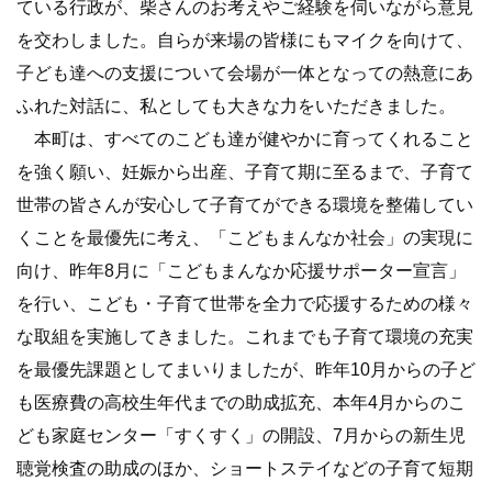
ている行政が、柴さんのお考えやご経験を伺いながら意見
を交わしました。自らが来場の皆様にもマイクを向けて、
子ども達への支援について会場が一体となっての熱意にあ
ふれた対話に、私としても大きな力をいただきました。
本町は、すべてのこども達が健やかに育ってくれること
を強く願い、妊娠から出産、子育て期に至るまで、子育て
世帯の皆さんが安心して子育てができる環境を整備してい
くことを最優先に考え、「こどもまんなか社会」の実現に
向け、昨年8月に「こどもまんなか応援サポーター宣言」
を行い、こども・子育て世帯を全力で応援するための様々
な取組を実施してきました。これまでも子育て環境の充実
を最優先課題としてまいりましたが、昨年10月からの子ど
も医療費の高校生年代までの助成拡充、本年4月からのこ
ども家庭センター「すくすく」の開設、7月からの新生児
聴覚検査の助成のほか、ショートステイなどの子育て短期